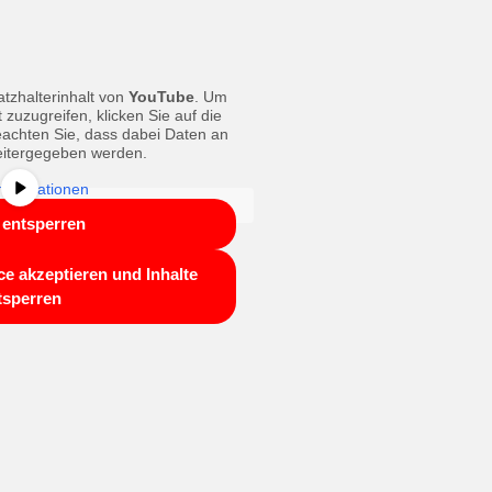
tzhalterinhalt von
YouTube
. Um
t zuzugreifen, klicken Sie auf die
beachten Sie, dass dabei Daten an
weitergegeben werden.
nformationen
t entsperren
ce akzeptieren und Inhalte
tsperren