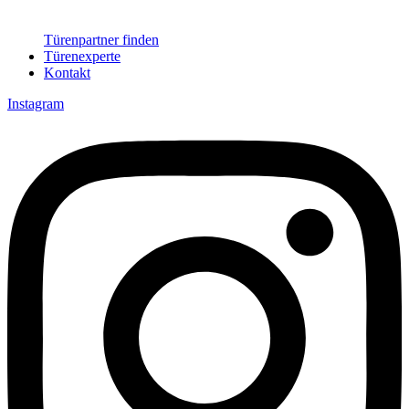
Türenpartner finden
Türenexperte
Kontakt
Instagram