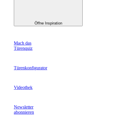
Öffne Inspiration
Mach das
Türenquiz
Türenkonfigurator
Videothek
Newsletter
abonnieren