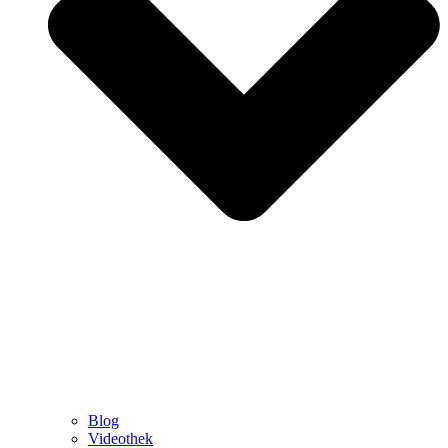
Blog
Videothek