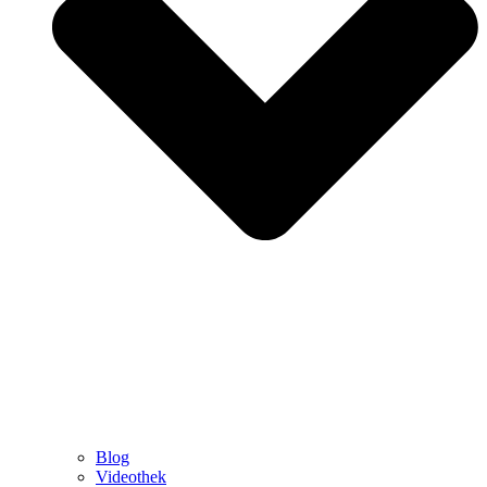
Blog
Videothek