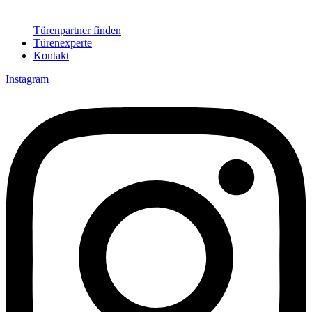
Türenpartner finden
Türenexperte
Kontakt
Instagram