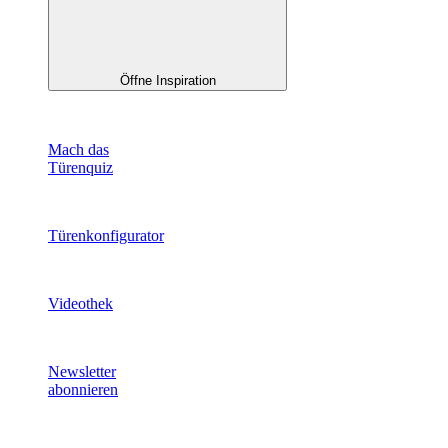
Öffne Inspiration
Mach das
Türenquiz
Türenkonfigurator
Videothek
Newsletter
abonnieren