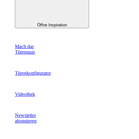
Öffne Inspiration
Mach das
Türenquiz
Türenkonfigurator
Videothek
Newsletter
abonnieren