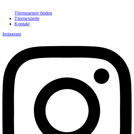
Türenpartner finden
Türenexperte
Kontakt
Instagram