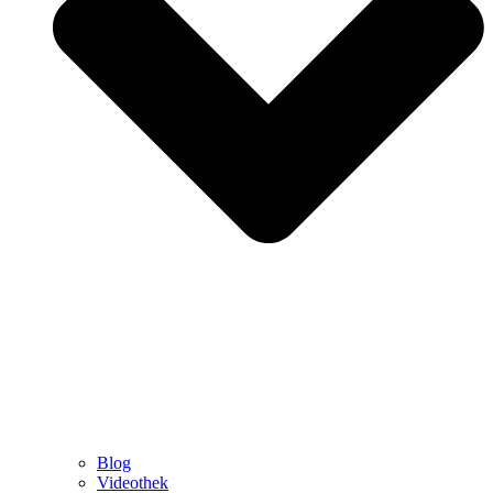
Blog
Videothek