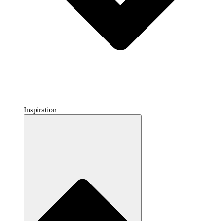
Inspiration