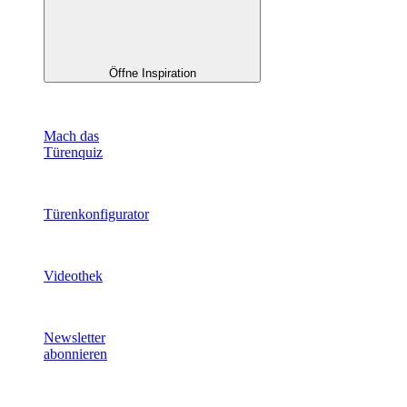
Öffne Inspiration
Mach das
Türenquiz
Türenkonfigurator
Videothek
Newsletter
abonnieren