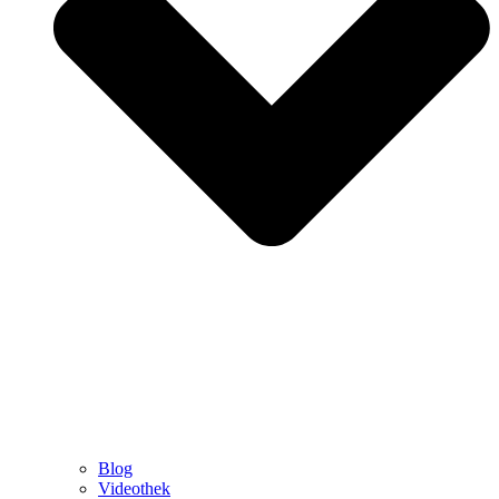
Blog
Videothek