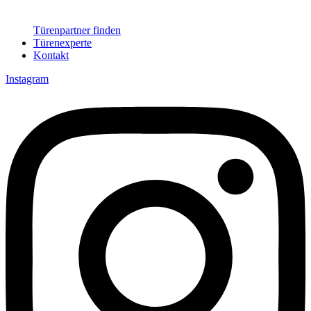
Türenpartner finden
Türenexperte
Kontakt
Instagram