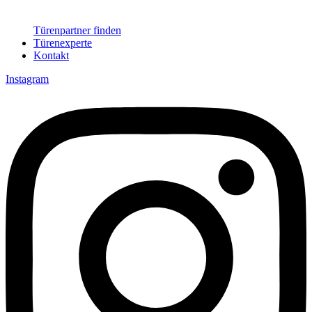
Türenpartner finden
Türenexperte
Kontakt
Instagram