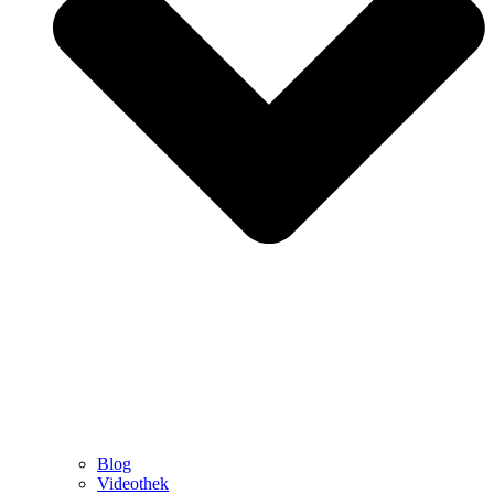
Blog
Videothek