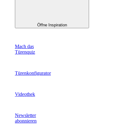
Öffne Inspiration
Mach das
Türenquiz
Türenkonfigurator
Videothek
Newsletter
abonnieren