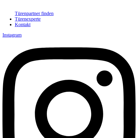
Türenpartner finden
Türenexperte
Kontakt
Instagram