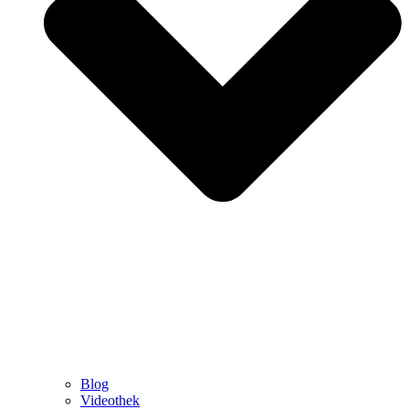
Blog
Videothek