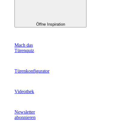
Öffne Inspiration
Mach das
Türenquiz
Türenkonfigurator
Videothek
Newsletter
abonnieren