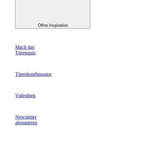
Öffne Inspiration
Mach das
Türenquiz
Türenkonfigurator
Videothek
Newsletter
abonnieren