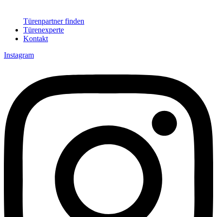
Türenpartner finden
Türenexperte
Kontakt
Instagram