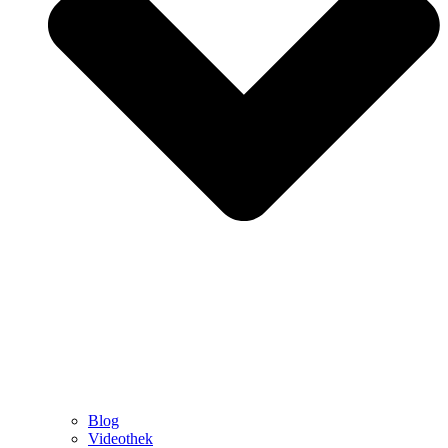
Blog
Videothek