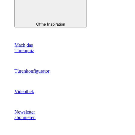
Öffne Inspiration
Mach das
Türenquiz
Türenkonfigurator
Videothek
Newsletter
abonnieren