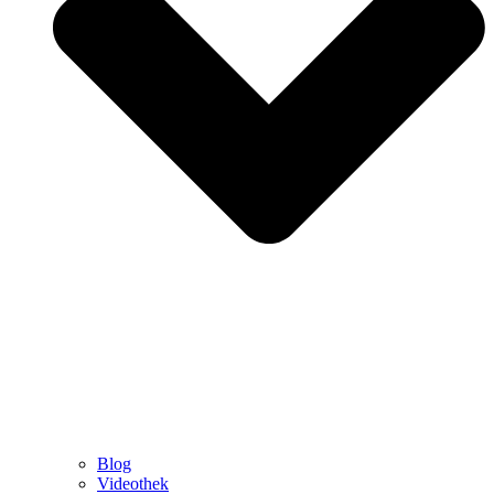
Blog
Videothek