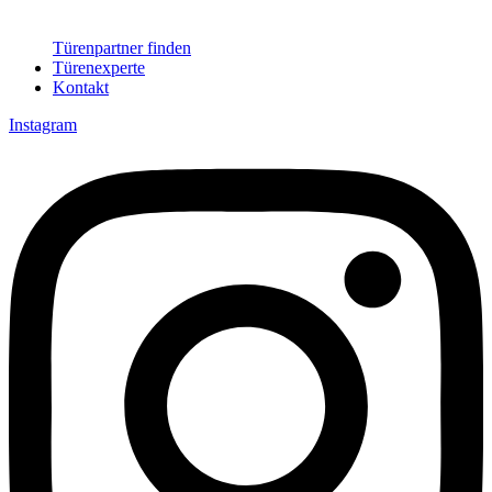
Türenpartner finden
Türenexperte
Kontakt
Instagram