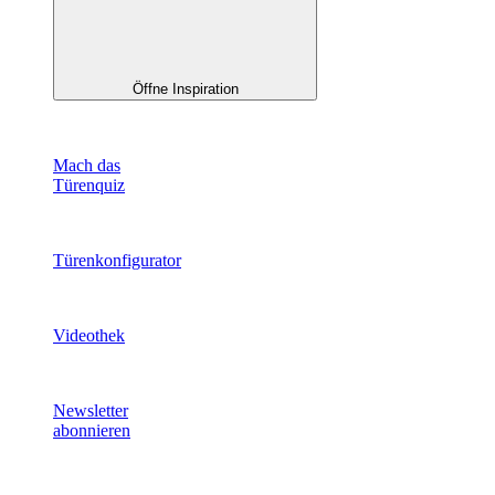
Öffne Inspiration
Mach das
Türenquiz
Türenkonfigurator
Videothek
Newsletter
abonnieren