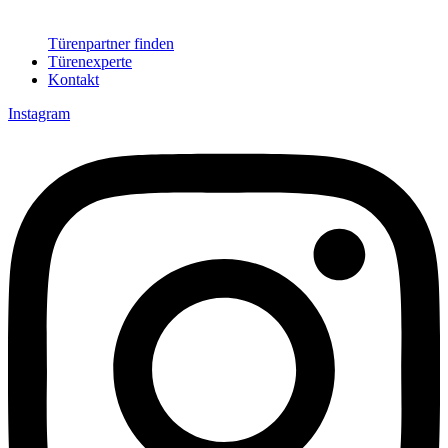
Türenpartner finden
Türenexperte
Kontakt
Instagram