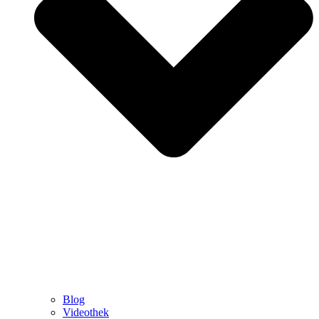
Blog
Videothek