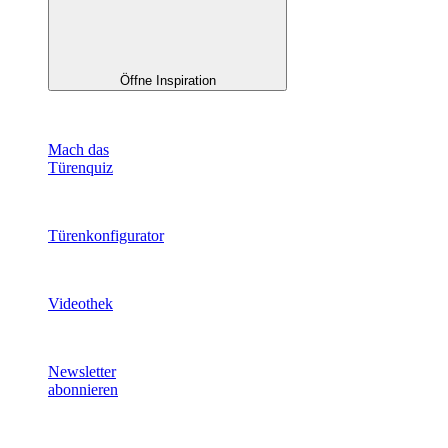
Öffne Inspiration
Mach das
Türenquiz
Türenkonfigurator
Videothek
Newsletter
abonnieren