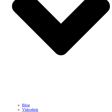
Blog
Videothek