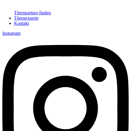
Türenpartner finden
Türenexperte
Kontakt
Instagram