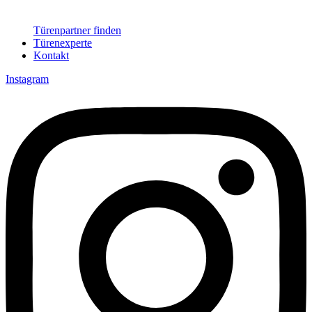
Türenpartner finden
Türenexperte
Kontakt
Instagram