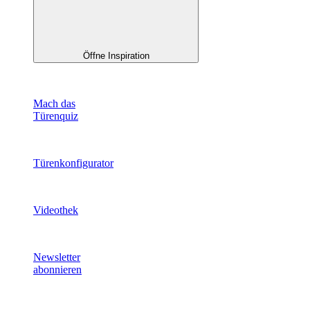
Öffne Inspiration
Mach das
Türenquiz
Türenkonfigurator
Videothek
Newsletter
abonnieren