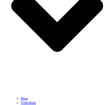
Blog
Videothek