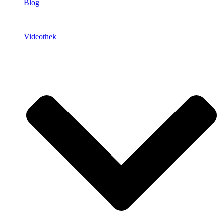
Blog
Videothek