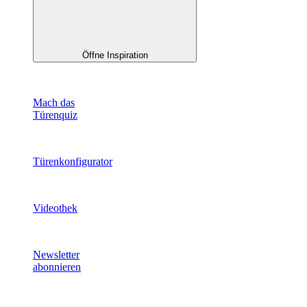
Öffne Inspiration
Mach das
Türenquiz
Türenkonfigurator
Videothek
Newsletter
abonnieren