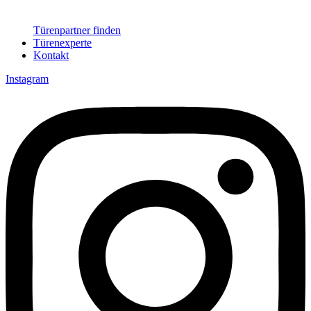
Türenpartner finden
Türenexperte
Kontakt
Instagram