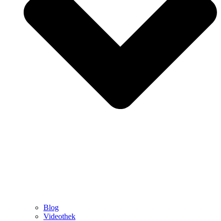
Blog
Videothek