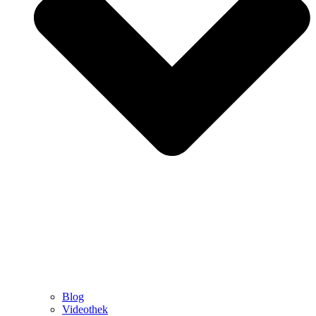
Blog
Videothek