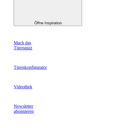
Öffne Inspiration
Mach das
Türenquiz
Türenkonfigurator
Videothek
Newsletter
abonnieren