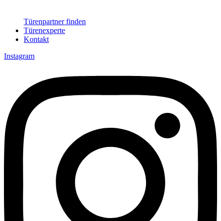
Türenpartner finden
Türenexperte
Kontakt
Instagram